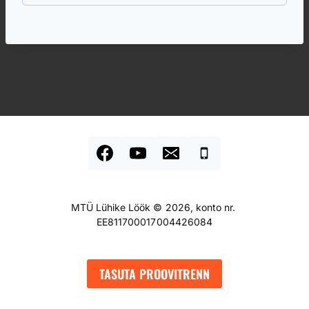
MTÜ Lühike Löök © 2026, konto nr.
EE811700017004426084
TASUTA PROOVITRENN